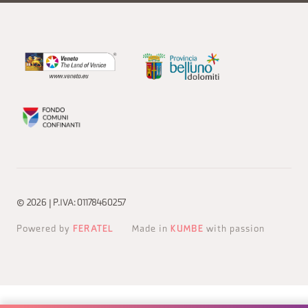
© 2026 | P.IVA: 01178460257
Powered by
FERATEL
Made in
KUMBE
with passion