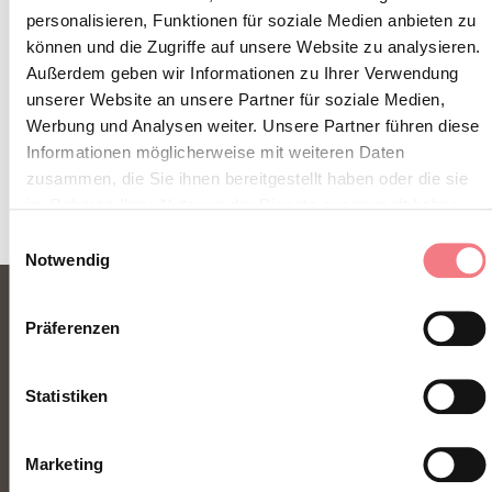
personalisieren, Funktionen für soziale Medien anbieten zu
können und die Zugriffe auf unsere Website zu analysieren.
Außerdem geben wir Informationen zu Ihrer Verwendung
unserer Website an unsere Partner für soziale Medien,
Werbung und Analysen weiter. Unsere Partner führen diese
INFORMATIONEN ANFORDERN
Informationen möglicherweise mit weiteren Daten
zusammen, die Sie ihnen bereitgestellt haben oder die sie
im Rahmen Ihrer Nutzung der Dienste gesammelt haben.
Einwilligungsauswahl
Notwendig
Präferenzen
Statistiken
Marketing
FONDAZIONE DMO DOLOMITI BELLUNESI