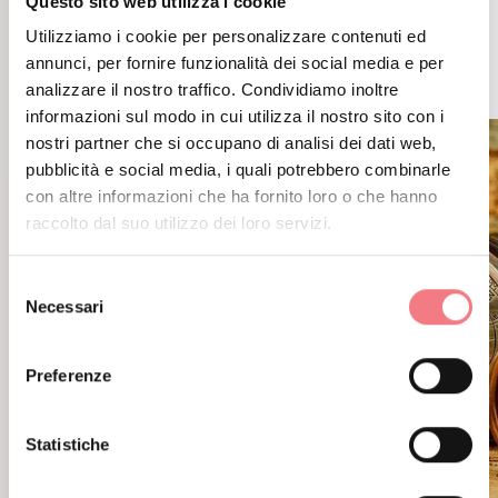
Questo sito web utilizza i cookie
EVENTI CORRELATI
Utilizziamo i cookie per personalizzare contenuti ed
ALTRI EVENTI
annunci, per fornire funzionalità dei social media e per
analizzare il nostro traffico. Condividiamo inoltre
informazioni sul modo in cui utilizza il nostro sito con i
nostri partner che si occupano di analisi dei dati web,
pubblicità e social media, i quali potrebbero combinarle
con altre informazioni che ha fornito loro o che hanno
raccolto dal suo utilizzo dei loro servizi.
Selezione
Necessari
del
consenso
Preferenze
Statistiche