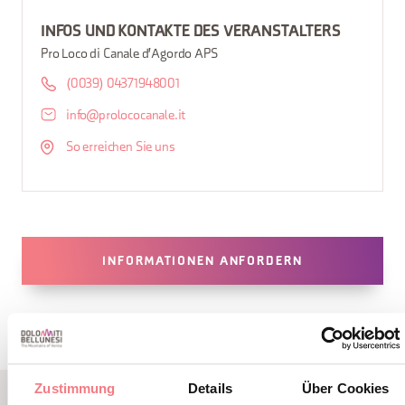
INFOS UND KONTAKTE DES VERANSTALTERS
Pro Loco di Canale d'Agordo APS
(0039) 04371948001
info@prolococanale.it
So erreichen Sie uns
INFORMATIONEN ANFORDERN
Zustimmung
Details
Über Cookies