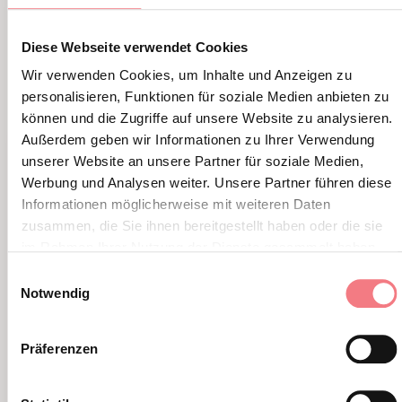
LBL_EVENTI_CORRELATI
Diese Webseite verwendet Cookies
ALTRI EVENTI
Wir verwenden Cookies, um Inhalte und Anzeigen zu
personalisieren, Funktionen für soziale Medien anbieten zu
können und die Zugriffe auf unsere Website zu analysieren.
Außerdem geben wir Informationen zu Ihrer Verwendung
unserer Website an unsere Partner für soziale Medien,
Werbung und Analysen weiter. Unsere Partner führen diese
Informationen möglicherweise mit weiteren Daten
zusammen, die Sie ihnen bereitgestellt haben oder die sie
im Rahmen Ihrer Nutzung der Dienste gesammelt haben.
Einwilligungsauswahl
Notwendig
Präferenzen