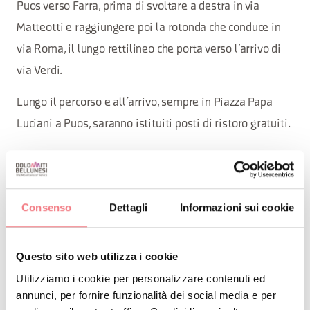
Puos verso Farra, prima di svoltare a destra in via
Matteotti e raggiungere poi la rotonda che conduce in
via Roma, il lungo rettilineo che porta verso l’arrivo di
via Verdi.
Lungo il percorso e all’arrivo, sempre in Piazza Papa
Luciani a Puos, saranno istituiti posti di ristoro gratuiti.
Consenso
Dettagli
Informazioni sui cookie
INFO E CONTATTI DELL'ORGANIZZATORE
Comitato Alpago 2 Ruote & Solidarietà
+39 346 8793681
Questo sito web utilizza i cookie
Utilizziamo i cookie per personalizzare contenuti ed
+39 378 0846846
annunci, per fornire funzionalità dei social media e per
info@2ruotealpago.it