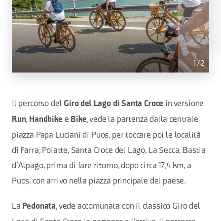
1
/
2
Il percorso del
in versione
Giro del Lago di Santa Croce
,
e
, vede la partenza dalla centrale
Run
Handbike
Bike
piazza Papa Luciani di Puos, per toccare poi le località
di Farra, Poiatte, Santa Croce del Lago, La Secca, Bastia
d’Alpago, prima di fare ritorno, dopo circa 17,4 km, a
Puos, con arrivo nella piazza principale del paese.
La
, vede accomunata con il classico Giro del
Pedonata