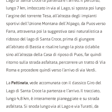
Lago di Santa Croce la partenza e l’arrivo. Il percorso,
lungo 7 km, imboccato in via al Lago, si sposta poi lungo
l’argine del torrente Tesa, all’altezza degli impianti
sportivi dell’Unione Montana dell’Alpago, da Puos verso
Farra, attraversa poi la suggestiva oasi naturalistica a
ridosso del lago di Santa Croce, prima di giungere
all’abitato di Bastia e risalire lungo la pista ciclabile
sino all’altezza della Casa di riposo di Puos, far quindi
ritorno sulla strada asfaltata, percorrere un tratto di Via
Roma e procedere quindi verso l’arrivo di via Verdi.
La
, vede accomunata con il classico Giro del
Pattinata
Lago di Santa Croce la partenza e l’arrivo. Il tracciato,
lungo 4,8 km, è interamente pianeggiate e su strada
asfaltata. Si snoda lungo via al Lago e via Turatti, da