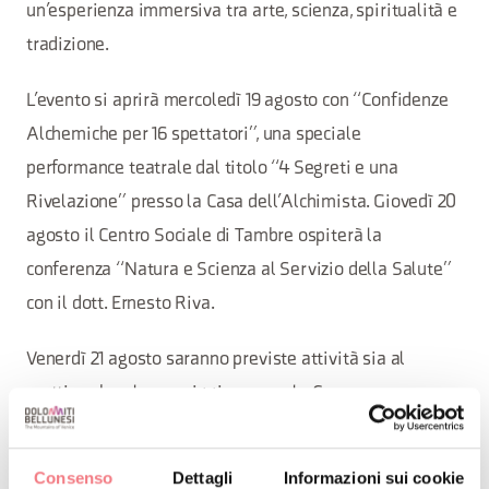
un’esperienza immersiva tra arte, scienza, spiritualità e
tradizione.
L’evento si aprirà mercoledì 19 agosto con “Confidenze
Alchemiche per 16 spettatori”, una speciale
performance teatrale dal titolo “4 Segreti e una
Rivelazione” presso la Casa dell’Alchimista. Giovedì 20
agosto il Centro Sociale di Tambre ospiterà la
conferenza “Natura e Scienza al Servizio della Salute”
con il dott. Ernesto Riva.
Venerdì 21 agosto saranno previste attività sia al
mattino che al pomeriggio presso la Casa
dell’Alchimista: una visita al museo con i Compagni di
Vascello e la replica della performance finale dello
Consenso
Dettagli
Informazioni sui cookie