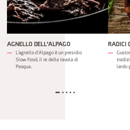
AGNELLO DELL'ALPAGO
RADICI 
L’agnello d’Alpago è un presidio
Gustos
Slow Food, il re della tavola di
tradiz
Pasqua.
lardo 