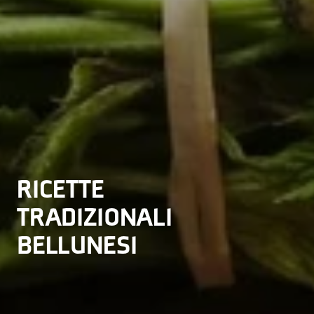
RICETTE
RICETTE
RICETTE
TRADIZIONALI
TRADIZIONALI
TRADIZIONALI
BELLUNESI
BELLUNESI
BELLUNESI