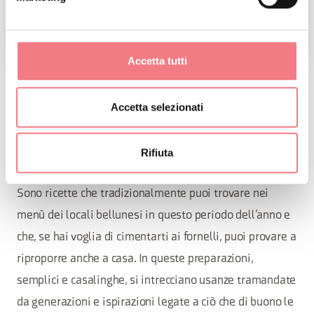
Accetta tutti
RICETTE DI PASQUA
Accetta selezionati
Scopri le ricette pasquali delle tradizione gastronomica
Rifiuta
bellunese
Sono ricette che tradizionalmente puoi trovare nei
menù dei locali bellunesi in questo periodo dell’anno e
che, se hai voglia di cimentarti ai fornelli, puoi provare a
riproporre anche a casa. In queste preparazioni,
semplici e casalinghe, si intrecciano usanze tramandate
da generazioni e ispirazioni legate a ciò che di buono le