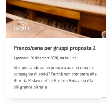
Da 20 €
Pranzo/cena per gruppi proposta 2
1 gennaio - 31 dicembre 2026, Valbelluna
Stai pensando ad un pranzo o ad una cena in
compagnia di amici? Perchè non prenotare alla
Birreria Pedavena? La Birreria Pedavena è la
più grande birreria