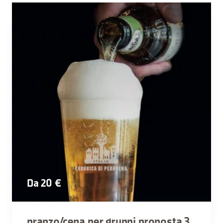
Da 20 €
pranzo/cena per gruppi proposta 3