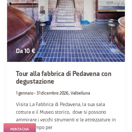
Da 10 €
Tour alla fabbrica di Pedavena con
degustazione
1 gennaio - 31 dicembre 2026, Valbelluna
Visita La Fabbrica di Pedavena, la sua sala
cottura e il Museo storico, dove si possono
ammirare i vecchi strumenti e le attrezzature in
uso un tempo per
MONTAGNA