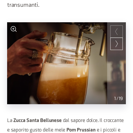
transumanti.
1
/
19
La
dal sapore dolce. Il croccante
Zucca Santa Bellunese
e saporito gusto delle mele
e i piccoli e
Pom Prussian