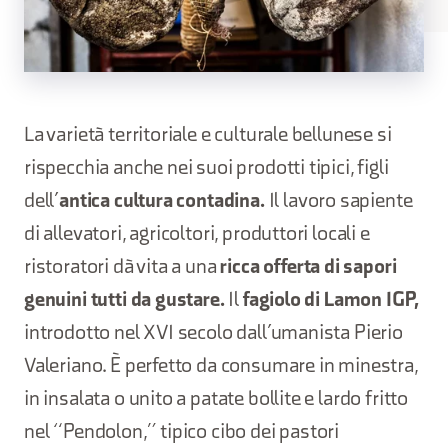
La varietà territoriale e culturale bellunese si
rispecchia anche nei suoi prodotti tipici, figli
dell’
antica cultura contadina.
Il lavoro sapiente
di allevatori, agricoltori, produttori locali e
ristoratori dà vita a una
ricca offerta di sapori
genuini tutti da gustare.
Il
fagiolo di Lamon IGP,
introdotto nel XVI secolo dall’umanista Pierio
Valeriano. È perfetto da consumare in minestra,
in insalata o unito a patate bollite e lardo fritto
nel “Pendolon,” tipico cibo dei pastori