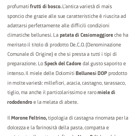
profumati
L’antica varietà di mais
frutti di bosco.
sponcio che grazie alle sue caratteristiche è riuscita ad
adattarsi perfettamente alle difficili condizioni
climatiche bellunesi. La
che ha
patata di Cesiomaggiore
meritato il titolo di prodotto De.C.O. (Denominazione
Comunale di Origine) e che si presta a tutti i tipi di
preparazione. Lo
dal gusto saporito e
Speck del Cadore
intenso. Il miele delle Dolomiti
prodotto
Bellunesi DOP
in molte varietà: millefiori, acacia, castagno, tarassaco,
tiglio, ma anche il particolarissimo e raro
miele di
e la melata di abete.
rododendro
Il
tipologia di castagna rinomata per la
Morone Feltrino,
dolcezza e la farinosità della pasta, compatta e