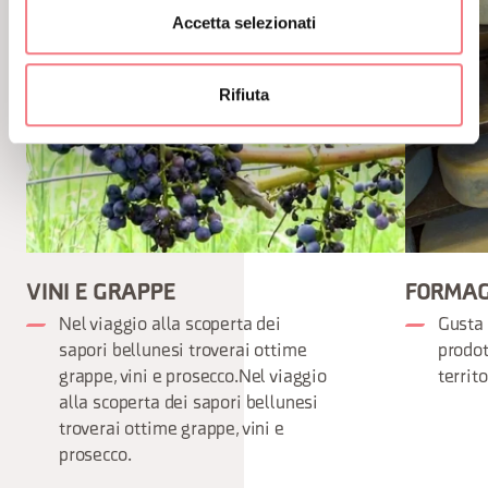
Accetta selezionati
Rifiuta
VINI E GRAPPE
FORMAG
Nel viaggio alla scoperta dei
Gusta 
sapori bellunesi troverai ottime
prodot
grappe, vini e prosecco.Nel viaggio
territ
alla scoperta dei sapori bellunesi
troverai ottime grappe, vini e
prosecco.