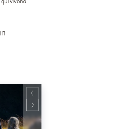
 qui vivono
un