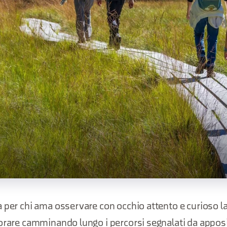
 per chi ama osservare con occhio attento e curioso la
orare camminando lungo i percorsi segnalati da apposi