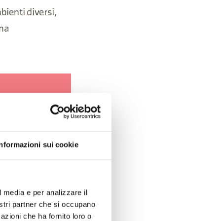
bienti diversi,
 ma
o o con dolci
lla partenza
Informazioni sui cookie
sizione. E
l media e per analizzare il
nostri partner che si occupano
azioni che ha fornito loro o