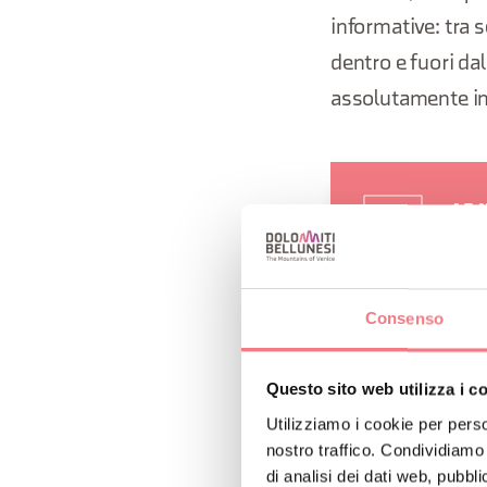
informative: tra s
dentro e fuori da
assolutamente in
ADA
Gli i
sali
Consenso
potr
maga
Questo sito web utilizza i c
Utilizziamo i cookie per perso
nostro traffico. Condividiamo 
di analisi dei dati web, pubbl