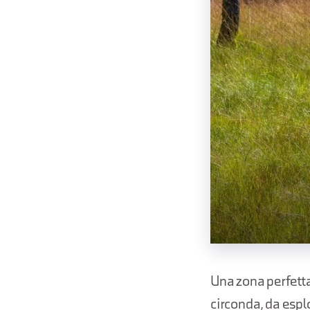
Una zona perfetta
circonda, da espl