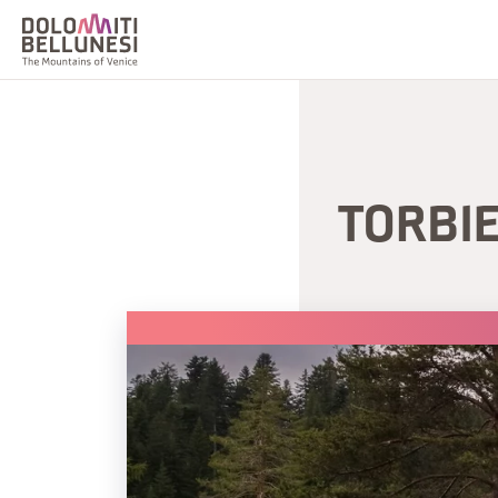
TORBI