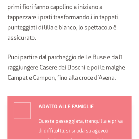
primi fiori fanno capolino e iniziano a
tappezzare i prati trasformandoli in tappeti
punteggiati di lilla e bianco, lo spettacolo è
assicurato.
Puoi partire dal parcheggio de Le Buse e da lì
raggiungere Casere dei Boschi e poi le malghe
Campet e Campon, fino alla croce d’Avena.
ADATTO ALLE FAMIGLIE
Questa passeggiata, tranquilla e priva
di difficoltà, si snoda su agevoli