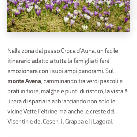
Nella zona del passo Croce d’Aune, un facile
itinerario adatto a tutta la famiglia ti farà
emozionare con i suoi ampi panorami. Sul
monte Avena
, camminando tra verdi pascoli e
prati in fiore, malghe e punti di ristoro, la vista è
libera di spaziare abbracciando non solo le
vicine Vette Feltrine ma anche le creste del
Visentin e del Cesen, il Grappa e il Lagorai.