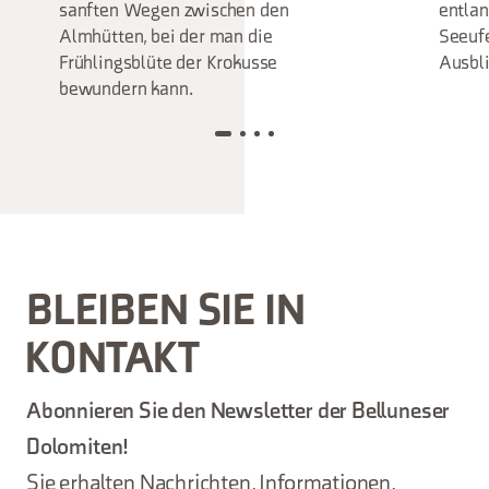
sanften Wegen zwischen den
entla
Almhütten, bei der man die
Seeufe
Frühlingsblüte der Krokusse
Ausbli
bewundern kann.
BLEIBEN SIE IN
KONTAKT
Abonnieren Sie den Newsletter der Belluneser
Dolomiten!
Sie erhalten Nachrichten, Informationen,