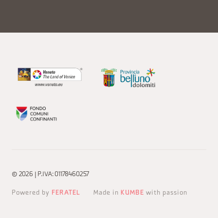
© 2026 | P.IVA: 01178460257
Powered by
FERATEL
Made in
KUMBE
with passion