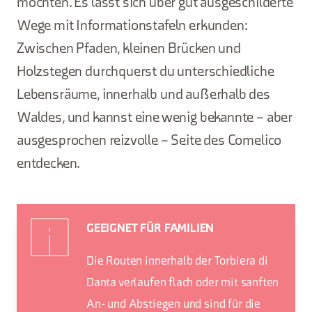
möchten. Es lässt sich über gut ausgeschilderte
Wege mit Informationstafeln erkunden:
Zwischen Pfaden, kleinen Brücken und
Holzstegen durchquerst du unterschiedliche
Lebensräume, innerhalb und außerhalb des
Waldes, und kannst eine wenig bekannte – aber
ausgesprochen reizvolle – Seite des Comelico
entdecken.
GEEIGNET FÜR FAMILIEN
Die Routen innerhalb der Torbiera di
Danta verlaufen flach oder mit sanften
An- und Abstiegen und sind für die