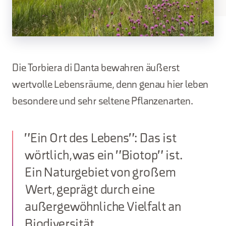
Die Torbiera di Danta bewahren äußerst
wertvolle Lebensräume, denn genau hier leben
besondere und sehr seltene Pflanzenarten.
"Ein Ort des Lebens": Das ist
wörtlich, was ein "Biotop" ist.
Ein Naturgebiet von großem
Wert, geprägt durch eine
außergewöhnliche Vielfalt an
Biodiversität.