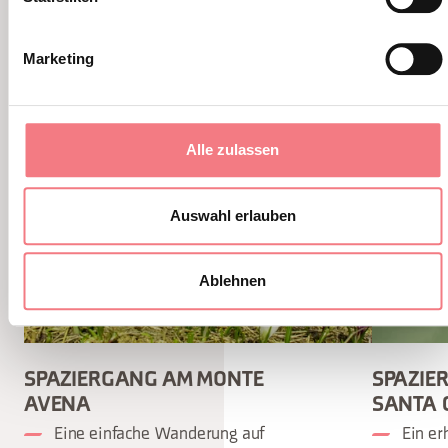
Marketing
Alle zulassen
Auswahl erlauben
Ablehnen
SPAZIERGANG AM MONTE
SPAZIE
AVENA
SANTA 
Eine einfache Wanderung auf
Ein e