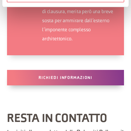
all’interno perché ospita monache
di clausura, merita però una breve
sosta per ammirare dall’esterno
l’imponente complesso
architettonico.
RICHIEDI INFORMAZIONI
RESTA IN CONTATTO