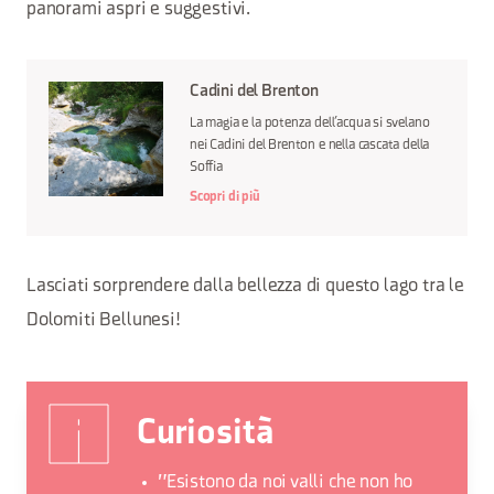
panorami aspri e suggestivi.
Cadini del Brenton
La magia e la potenza dell’acqua si svelano
nei Cadini del Brenton e nella cascata della
Soffia
Scopri di più
Lasciati sorprendere dalla bellezza di questo lago tra le
Dolomiti Bellunesi!
Curiosità
"Esistono da noi valli che non ho