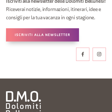
Iscriviti alla newsletter delle Dolomiti Bellunesi!
Riceverai notizie, informazioni, itinerari, idee e
consigli per la tua vacanza in ogni stagione.
ISCRIVITI ALLA NEWSLETTER