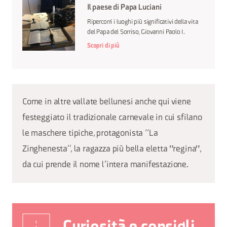
Il paese di Papa Luciani
Ripercorri i luoghi più significativi della vita
del Papa del Sorriso, Giovanni Paolo I.
Scopri di più
Come in altre vallate bellunesi anche qui viene
festeggiato il tradizionale carnevale in cui sfilano
le maschere tipiche, protagonista “La
Zinghenesta”, la ragazza più bella eletta "regina",
da cui prende il nome l’intera manifestazione.