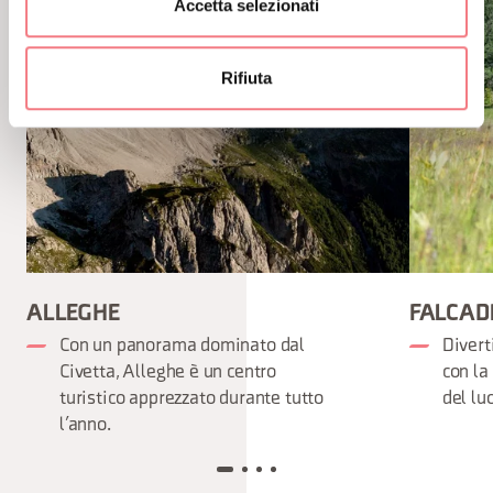
Accetta selezionati
Rifiuta
ALLEGHE
FALCAD
Con un panorama dominato dal
Divert
Civetta, Alleghe è un centro
con la 
turistico apprezzato durante tutto
del lu
l’anno.