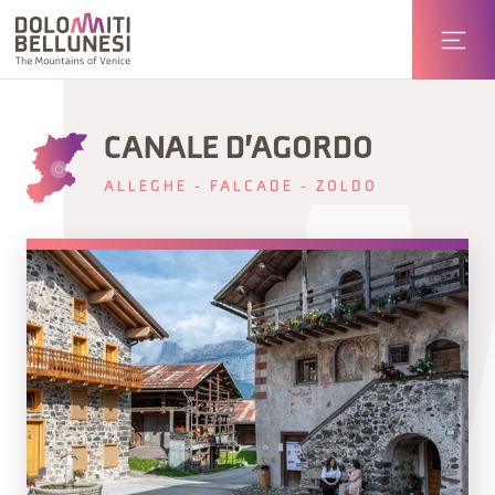
CANALE D'AGORDO
ALLEGHE - FALCADE - ZOLDO