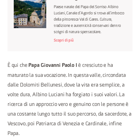
Paese natale del Papa del Sorriso Albino
Luciani, Canale d’Agordo si trova all’imbocco
della pittoresca Val di Gares. Cultura,
tradizione e autenticità conservati dentro
scrigni di natura spettacolare.
Scopri di più
È qui che
è cresciuto e ha
Papa Giovanni Paolo I
maturato la sua vocazione. In questa valle, circondata
dalle Dolomiti Bellunesi, dove la vita era semplice, a
volte dura, Albino Luciani ha forgiato i suoi valori. La
ricerca di un approccio vero e genuino con le persone è
una costante lungo tutto il suo percorso, da sacerdote, a
Vescovo, poi Patriarca di Venezia e Cardinale, infine
Papa.