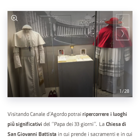
1
/
28
Visitando Canale d’Agordo potrai
ripercorrere i luoghi
del “Papa dei 33 giorni”. La
più significativi
Chiesa di
in cui prende i sacramenti e in cui
San Giovanni Battista