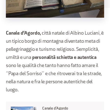
Canale d'Agordo,
città natale di Albino Luciani, è
un tipico borgo di montagna diventato meta di
pellegrinaggio e turismo religioso. Semplicità,
umiltà e una
personalità schietta e autentica
sono le qualità che tanto hanno fatto amare il
“Papa del Sorriso” e che ritroverai tra le strade,
nella natura e fra le persone autentiche del
luogo.
Canale d’Agordo