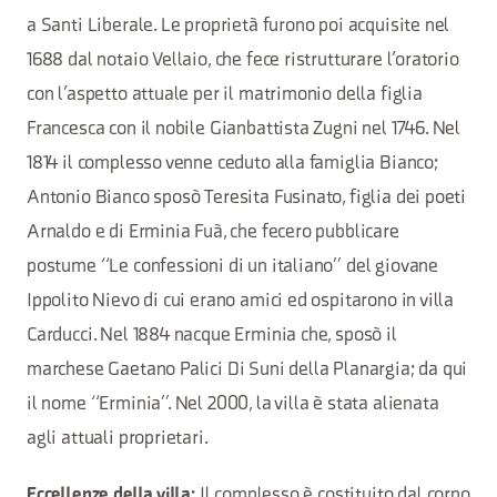
a Santi Liberale. Le proprietà furono poi acquisite nel
1688 dal notaio Vellaio, che fece ristrutturare l’oratorio
con l’aspetto attuale per il matrimonio della figlia
Francesca con il nobile Gianbattista Zugni nel 1746. Nel
1814 il complesso venne ceduto alla famiglia Bianco;
Antonio Bianco sposò Teresita Fusinato, figlia dei poeti
Arnaldo e di Erminia Fuà, che fecero pubblicare
postume “Le confessioni di un italiano” del giovane
Ippolito Nievo di cui erano amici ed ospitarono in villa
Carducci. Nel 1884 nacque Erminia che, sposò il
marchese Gaetano Palici Di Suni della Planargia; da qui
il nome “Erminia”. Nel 2000, la villa è stata alienata
agli attuali proprietari.
Il complesso è costituito dal corpo
Eccellenze della villa: