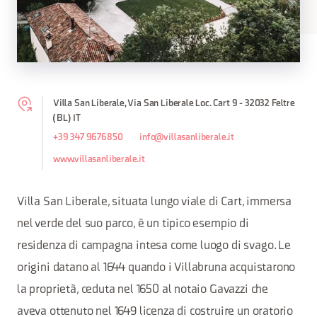
Villa San Liberale, Via San Liberale Loc. Cart 9 - 32032 Feltre
(BL) IT
+39 347 9676850
info@villasanliberale.it
www.villasanliberale.it
Villa San Liberale, situata lungo viale di Cart, immersa
nel verde del suo parco, è un tipico esempio di
residenza di campagna intesa come luogo di svago. Le
origini datano al 1644 quando i Villabruna acquistarono
la proprietà, ceduta nel 1650 al notaio Gavazzi che
aveva ottenuto nel 1649 licenza di costruire un oratorio