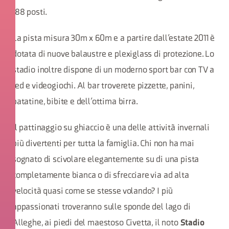
188 posti.
La pista misura 30m x 60m e a partire dall’estate 2011 è
dotata di nuove balaustre e plexiglass di protezione. Lo
stadio inoltre dispone di un moderno sport bar con TV a
led e videogiochi. Al bar troverete pizzette, panini,
patatine, bibite e dell’ottima birra.
Il pattinaggio su ghiaccio è una delle attività invernali
più divertenti per tutta la famiglia. Chi non ha mai
sognato di scivolare elegantemente su di una pista
completamente bianca o di sfrecciare via ad alta
velocità quasi come se stesse volando? I più
appassionati troveranno sulle sponde del lago di
Alleghe, ai piedi del maestoso Civetta, il noto
Stadio