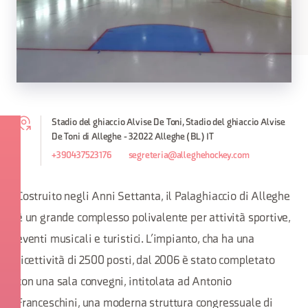
Stadio del ghiaccio Alvise De Toni, Stadio del ghiaccio Alvise
De Toni di Alleghe - 32022 Alleghe (BL) IT
+390437523176
segreteria@alleghehockey.com
Costruito negli Anni Settanta, il Palaghiaccio di Alleghe
è un grande complesso polivalente per attività sportive,
eventi musicali e turistici. L’impianto, cha ha una
ricettività di 2500 posti, dal 2006 è stato completato
con una sala convegni, intitolata ad Antonio
Franceschini, una moderna struttura congressuale di