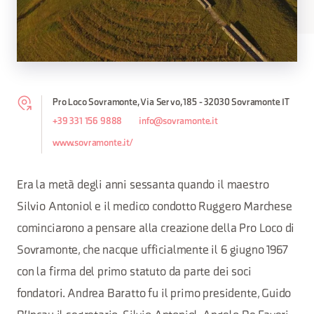
Pro Loco Sovramonte, Via Servo, 185 - 32030 Sovramonte IT
+39 331 156 9888
info@sovramonte.it
www.sovramonte.it/
Era la metà degli anni sessanta quando il maestro
Silvio Antoniol e il medico condotto Ruggero Marchese
cominciarono a pensare alla creazione della Pro Loco di
Sovramonte, che nacque ufficialmente il 6 giugno 1967
con la firma del primo statuto da parte dei soci
fondatori. Andrea Baratto fu il primo presidente, Guido