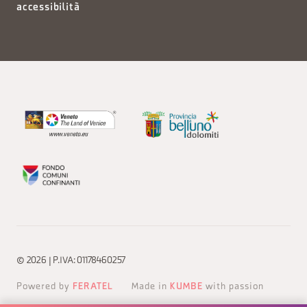
accessibilità
© 2026 | P.IVA: 01178460257
Powered by
FERATEL
Made in
KUMBE
with passion