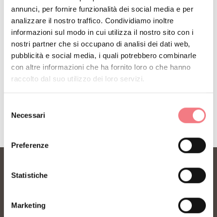
annunci, per fornire funzionalità dei social media e per
Riceverai notizie, informazioni, itinerari, idee e
analizzare il nostro traffico. Condividiamo inoltre
consigli per la tua vacanza in ogni stagione.
informazioni sul modo in cui utilizza il nostro sito con i
nostri partner che si occupano di analisi dei dati web,
pubblicità e social media, i quali potrebbero combinarle
ISCRIVITI ALLA NEWSLETTER
con altre informazioni che ha fornito loro o che hanno
raccolto dal suo utilizzo dei loro servizi.
Selezione
Necessari
del
consenso
Preferenze
Statistiche
Marketing