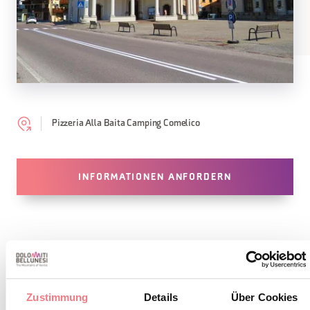
Pizzeria Alla Baita Camping Comelico
INFORMATIONEN ANFORDERN
BLEIBEN SIE IN
Zustimmung
Details
Über Cookies
KONTAKT