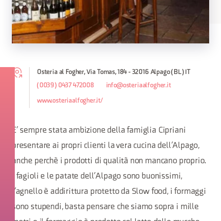
Osteria al Fogher, Via Tomas, 184 - 32016 Alpago (BL) IT
(0039) 0437 472008
info@osteriaalfogher.it
www.osteriaalfogher.it/
E’ sempre stata ambizione della famiglia Cipriani
presentare ai propri clienti la vera cucina dell’Alpago,
anche perchè i prodotti di qualità non mancano proprio.
I fagioli e le patate dell’Alpago sono buonissimi,
l’agnello è addirittura protetto da Slow food, i formaggi
sono stupendi, basta pensare che siamo sopra i mille