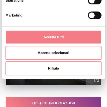
Statistiche
weekend.
Marketing
Accetta tutti
Accetta selezionati
Rifiuta
1
/
2
RICHIEDI INFORMAZIONI