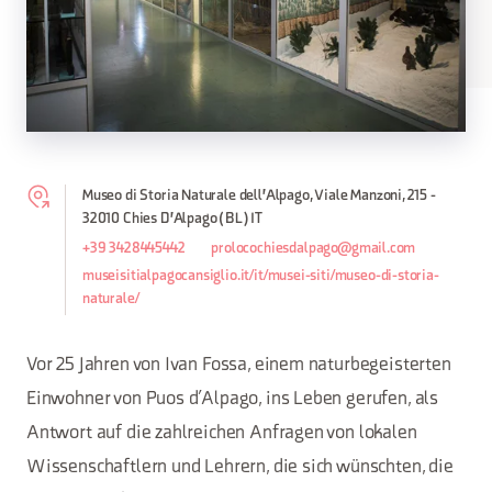
Museo di Storia Naturale dell'Alpago, Viale Manzoni, 215 -
32010 Chies D'Alpago (BL) IT
+39 3428445442
prolocochiesdalpago@gmail.com
museisitialpagocansiglio.it/it/musei-siti/museo-di-storia-
naturale/
Vor 25 Jahren von Ivan Fossa, einem naturbegeisterten
Einwohner von Puos d’Alpago, ins Leben gerufen, als
Antwort auf die zahlreichen Anfragen von lokalen
Wissenschaftlern und Lehrern, die sich wünschten, die