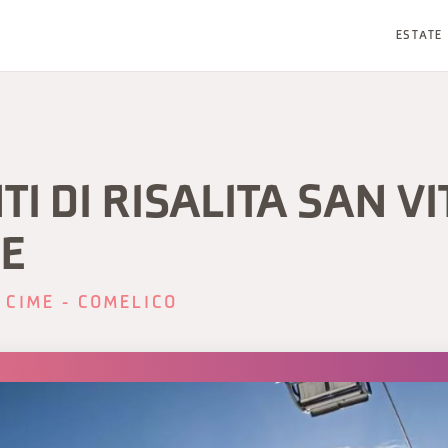
ESTATE
TI DI RISALITA SAN VI
E
 CIME - COMELICO