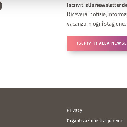
O
Iscriviti alla newsletter d
Riceverai notizie, informazi
vacanza in ogni stagione.
ISCRIVITI ALLA NEWS
Privacy
Organizzazione trasparente