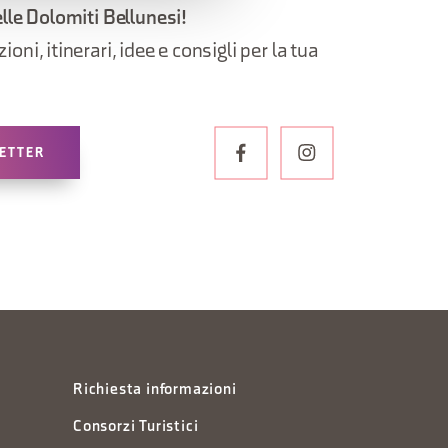
elle Dolomiti Bellunesi!
oni, itinerari, idee e consigli per la tua
LETTER
Richiesta informazioni
Consorzi Turistici