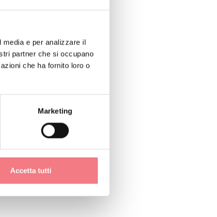
ste favolose.
l media e per analizzare il
nostri partner che si occupano
azioni che ha fornito loro o
Marketing
Accetta tutti