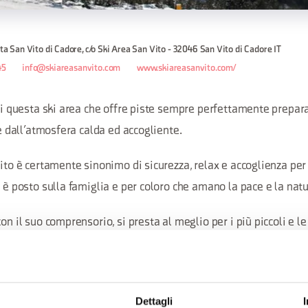
ita San Vito di Cadore, c/o Ski Area San Vito - 32046 San Vito di Cadore IT
45
info@skiareasanvito.com
www.skiareasanvito.com/
 di questa ski area che offre piste sempre perfettamente prepara
te dall’atmosfera calda ed accogliente.
Vito è certamente sinonimo di sicurezza, relax e accoglienza per
o è posto sulla famiglia e per coloro che amano la pace e la natu
on il suo comprensorio, si presta al meglio per i più piccoli e le 
 dedicati: dal Parco NeveSole al Kinderheim posto all’interno de
po scuola con le proprie Scuole Sci alla varietà di piste che l’
Dettagli