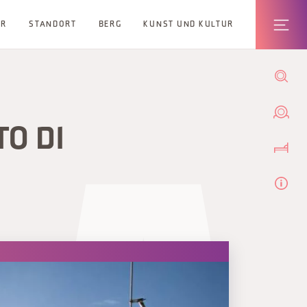
ER
STANDORT
BERG
KUNST UND KULTUR
TO DI