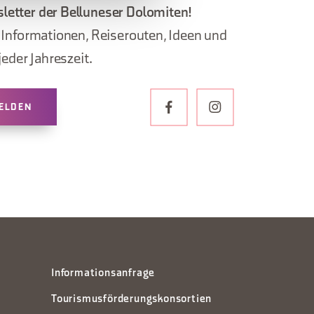
letter der Belluneser Dolomiten!
, Informationen, Reiserouten, Ideen und
jeder Jahreszeit.
ELDEN
Informationsanfrage
Tourismusförderungskonsortien