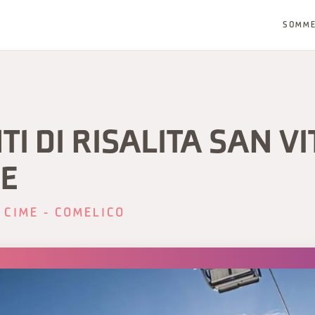
SOMM
TI DI RISALITA SAN VI
E
 CIME - COMELICO