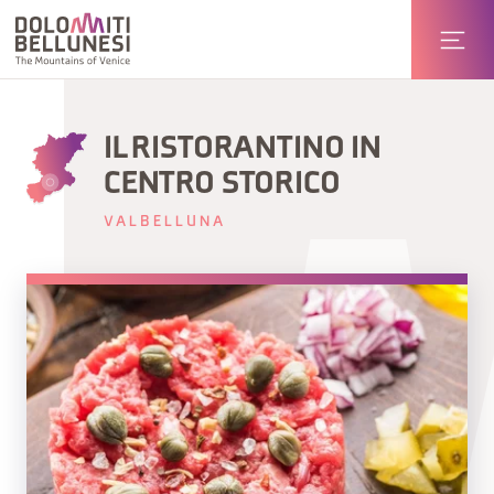
IL RISTORANTINO IN
CENTRO STORICO
VALBELLUNA