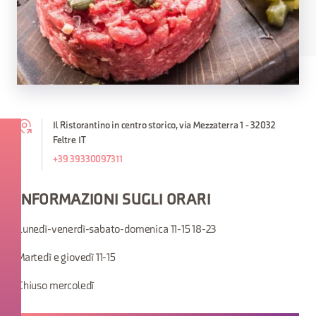
Il Ristorantino in centro storico, via Mezzaterra 1 - 32032
Feltre IT
+39 39330097311
INFORMAZIONI SUGLI ORARI
Lunedì-venerdì-sabato-domenica 11-15 18-23
Martedì e giovedì 11-15
Chiuso mercoledì