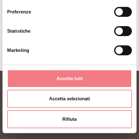
consenso
Preferenze
ISCRIVITI ALLA NEWSLETTER
Statistiche
Marketing
Accetta tutti
Accetta selezionati
Rifiuta
FONDAZIONE DMO DOLOMITI BELLUNESI