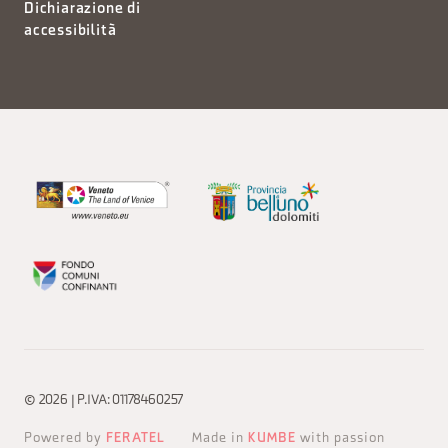
Dichiarazione di
accessibilità
© 2026 | P.IVA: 01178460257
Powered by
FERATEL
Made in
KUMBE
with passion