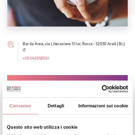
Bar da Anna, via Liberazione 51 loc. Rocca - 32030 Arsiè (BL)
IT
+39 043958591
RICHIEDI INFORMAZIONI
Consenso
Dettagli
Informazioni sui cookie
RESTA IN CONTATTO
Questo sito web utilizza i cookie