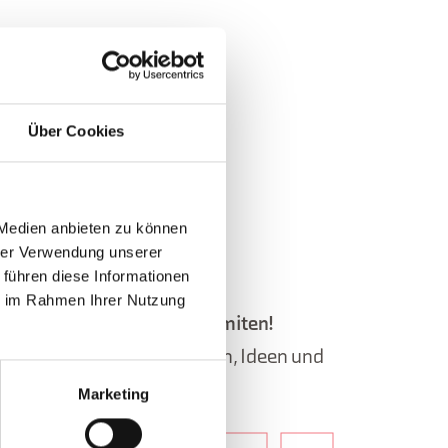
Über Cookies
 Medien anbieten zu können
hrer Verwendung unserer
 führen diese Informationen
ie im Rahmen Ihrer Nutzung
letter der Belluneser Dolomiten!
, Informationen, Reiserouten, Ideen und
jeder Jahreszeit.
Marketing