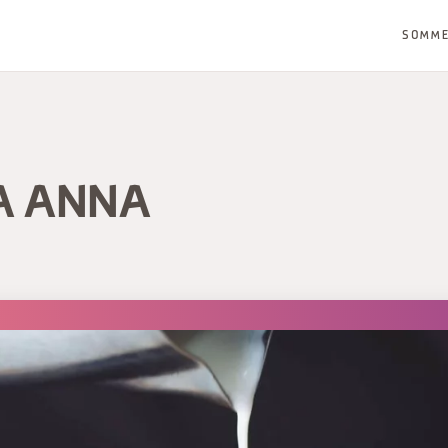
SOMM
A ANNA