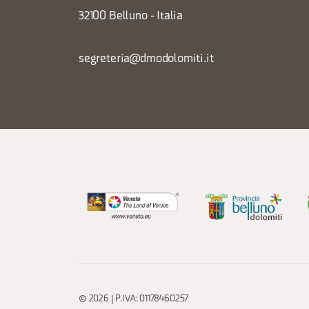
32100 Belluno - Italia
segreteria@dmodolomiti.it
© 2026 | P.IVA: 01178460257