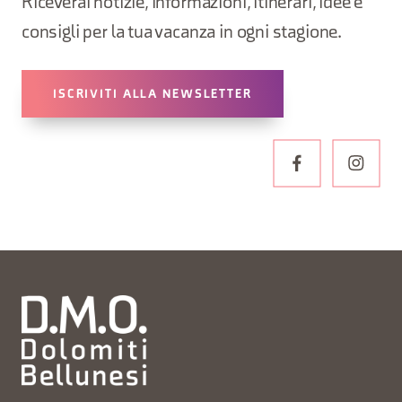
Riceverai notizie, informazioni, itinerari, idee e
consigli per la tua vacanza in ogni stagione.
ISCRIVITI ALLA NEWSLETTER