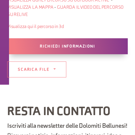
VISUALIZZA QUI IL PERCORSO SU OUTDOOR ACTIVE
-
VISUALIZZA LA MAPPA
-
GUARDA IL VIDEO DEL PERCORSO
SU RELIVE
Visualizza qui il percorso in 3d
RICHIEDI INFORMAZIONI
SCARICA FILE
RESTA IN CONTATTO
Iscriviti alla newsletter delle Dolomiti Bellunesi!