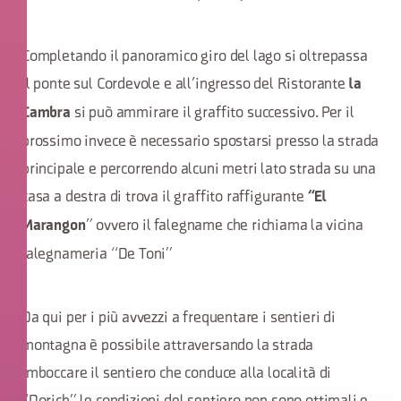
Completando il panoramico giro del lago si oltrepassa
il ponte sul Cordevole e all’ingresso del Ristorante
la
si può ammirare il graffito successivo. Per il
Cambra
prossimo invece è necessario spostarsi presso la strada
principale e percorrendo alcuni metri lato strada su una
casa a destra di trova il graffito raffigurante
“El
” ovvero il falegname che richiama la vicina
Marangon
falegnameria “De Toni”
Da qui per i più avvezzi a frequentare i sentieri di
montagna è possibile attraversando la strada
imboccare il sentiero che conduce alla località di