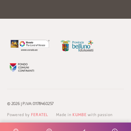
© 2026 | P.IVA: 01178460257
Powered by
FERATEL
Made in
KUMBE
with passion