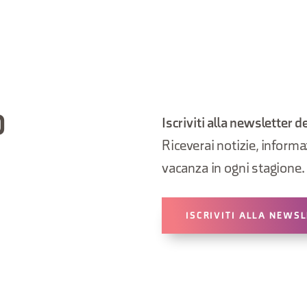
O
Iscriviti alla newsletter d
Riceverai notizie, informazi
vacanza in ogni stagione.
ISCRIVITI ALLA NEWS