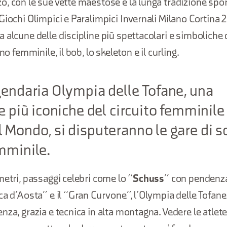
, con le sue vette maestose e la lunga tradizione sport
Giochi Olimpici e Paralimpici Invernali Milano Cortina 
 alcune delle discipline più spettacolari e simboliche d
no femminile, il bob, lo skeleton e il curling.
gendaria Olympia delle Tofane, una
e più iconiche del circuito femminile
 Mondo, si disputeranno le gare di sc
mminile.
metri, passaggi celebri come lo “
Schuss
” con pendenz
ca d’Aosta” e il “Gran Curvone”, l’Olympia delle Tofan
nza, grazia e tecnica in alta montagna. Vedere le atlet