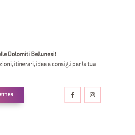
elle Dolomiti Bellunesi!
oni, itinerari, idee e consigli per la tua
LETTER