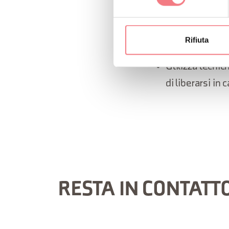
non ti senti
Il gruppo idea
Rifiuta
Utilizza tecnic
di liberarsi in
RESTA IN CONTATT