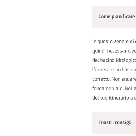
Come pianificare 
In questo genere di 
quindi necessario ve
del bacino idrologic
l’itinerario in base
corretto. Non andare
fondamentale. Nella 
del tuo itinerario a 
I nostri consigli