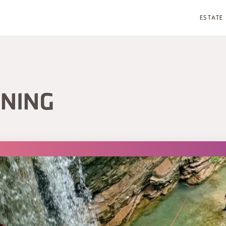
ESTATE
NING