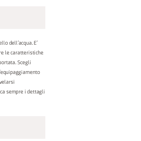
llo dell’acqua. E’
e le caratteristiche
portata. Scegli
e l’equipaggiamento
velarsi
ica sempre i dettagli