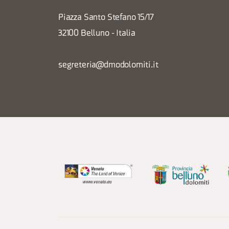
Piazza Santo Stefano 15/17
32100 Belluno - Italia
segreteria@dmodolomiti.it