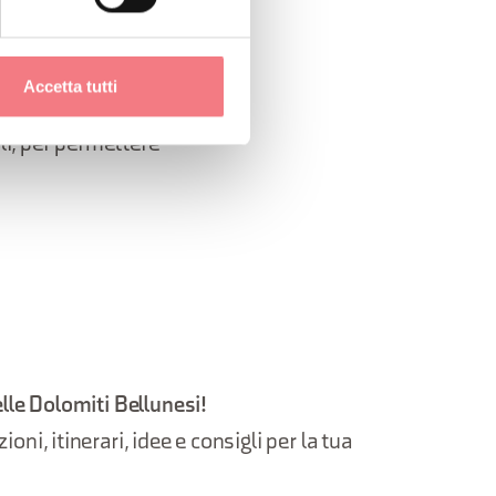
ne
Accetta tutti
li, per permettere
elle Dolomiti Bellunesi!
oni, itinerari, idee e consigli per la tua