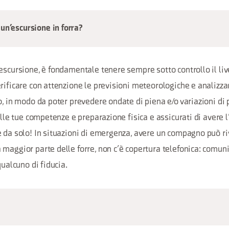
un’escursione in forra?
escursione, è fondamentale tenere sempre sotto controllo il live
rificare con attenzione le previsioni meteorologiche e analizzar
o, in modo da poter prevedere ondate di piena e/o variazioni di 
 alle tue competenze e preparazione fisica e assicurati di aver
 da solo! In situazioni di emergenza, avere un compagno può ri
maggior parte delle forre, non c’è copertura telefonica: comun
qualcuno di fiducia.