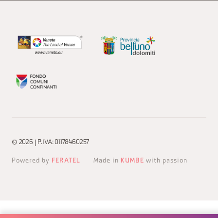
© 2026 | P.IVA: 01178460257
Powered by
FERATEL
Made in
KUMBE
with passion