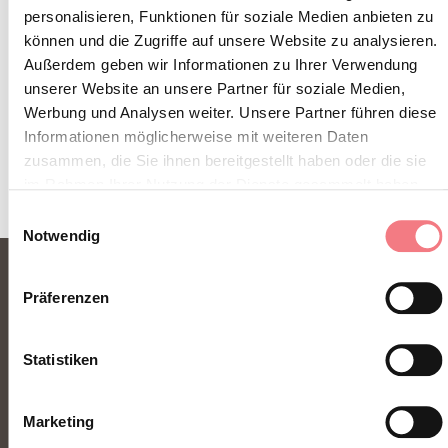
personalisieren, Funktionen für soziale Medien anbieten zu
können und die Zugriffe auf unsere Website zu analysieren.
Außerdem geben wir Informationen zu Ihrer Verwendung
ZUM NEWSLETTER ANMELDEN
unserer Website an unsere Partner für soziale Medien,
Werbung und Analysen weiter. Unsere Partner führen diese
Informationen möglicherweise mit weiteren Daten
zusammen, die Sie ihnen bereitgestellt haben oder die sie
im Rahmen Ihrer Nutzung der Dienste gesammelt haben.
Einwilligungsauswahl
Notwendig
Präferenzen
Statistiken
Marketing
FONDAZIONE DMO DOLOMITI BELLUNESI