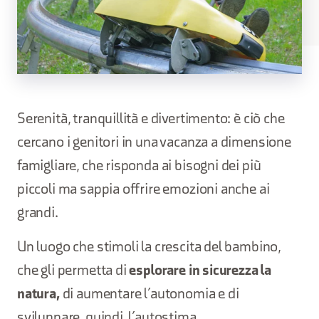
Serenità, tranquillità e divertimento: è ciò che
cercano i genitori in una vacanza a dimensione
famigliare, che risponda ai bisogni dei più
piccoli ma sappia offrire emozioni anche ai
grandi.
Un luogo che stimoli la crescita del bambino,
che gli permetta di
esplorare in sicurezza la
natura,
di aumentare l’autonomia e di
sviluppare, quindi, l’autostima.