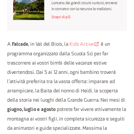
Lontano dai grandi circuiti turistici, entrerai
in contatto con la natura e le tradizioni.
Scopri di più
A
, in Val del Biois, la
Kids Active
è un
Falcade
programma organizzato dalla Scuola Sci per far
trascorrere ai vostri bimbi delle vacanze estive
divertendosi. Dai 5 ai 12 anni, ogni bambino troverà
l’attività preferita tra la vasta offerta: imparare ad
arrampicare, la Baita del nonno di Heidi, la scoperta
della storia nei luoghi della Grande Guerra. Nei mesi di
potrete far vivere attivamente la
giugno, luglio e agosto
montagna ai vostri figli, in completa sicurezza e seguiti
da animatori e guide specializzate. Massima la