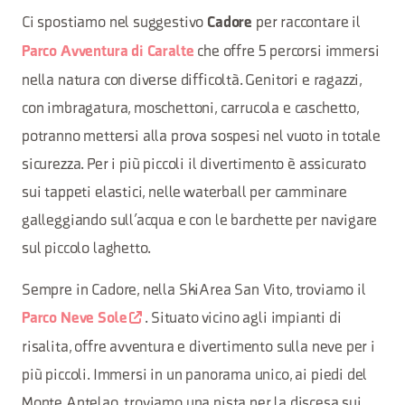
Ci spostiamo nel suggestivo
per raccontare il
Cadore
che offre 5 percorsi immersi
Parco Avventura di Caralte
nella natura con diverse difficoltà. Genitori e ragazzi,
con imbragatura, moschettoni, carrucola e caschetto,
potranno mettersi alla prova sospesi nel vuoto in totale
sicurezza. Per i più piccoli il divertimento è assicurato
sui tappeti elastici, nelle waterball per camminare
galleggiando sull’acqua e con le barchette per navigare
sul piccolo laghetto.
Sempre in Cadore, nella SkiArea San Vito, troviamo il
. Situato vicino agli impianti di
Parco Neve Sole
risalita, offre avventura e divertimento sulla neve per i
più piccoli. Immersi in un panorama unico, ai piedi del
Monte Antelao, troviamo una pista per la discesa sui