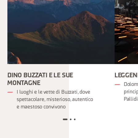
DINO BUZZATI E LE SUE
LEGGEN
MONTAGNE
Dolomi
princi
I luoghi e le vette di Buzzati, dove
Pallid
spettacolare, misterioso, autentico
e maestoso convivono