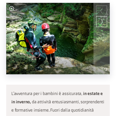
1
/
2
L’avventura per i bambini è assicurata,
in estate e
da attività entusiasmanti, sorprendenti
in inverno,
e formative insieme. Fuori dalla quotidianità