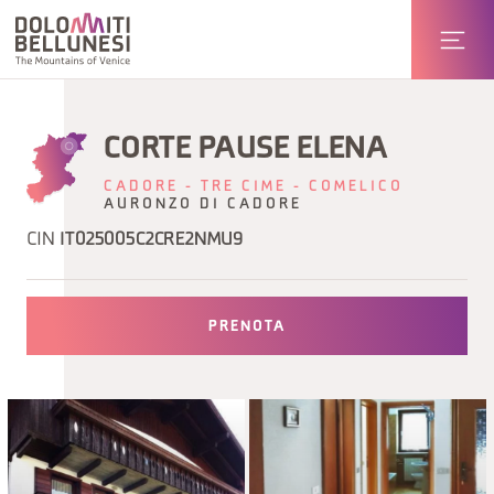
CORTE PAUSE ELENA
CADORE - TRE CIME - COMELICO
AURONZO DI CADORE
CIN
IT025005C2CRE2NMU9
PRENOTA