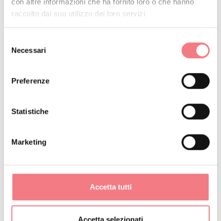
con altre informazioni che ha fornito loro o che hanno
RICHIEDI INFORMAZIONI
raccolto dal suo utilizzo dei loro servizi.
Selezione
Necessari
del
consenso
Preferenze
Statistiche
Marketing
Accetta tutti
Accetta selezionati