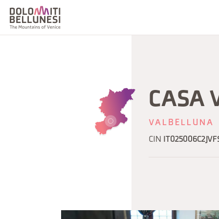
CASA 
VALBELLUNA
CIN
IT025006C2JVF