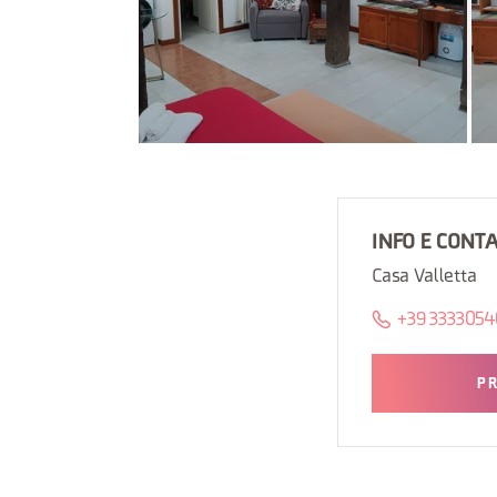
INFO E CONTA
Casa Valletta
+39 333305
P