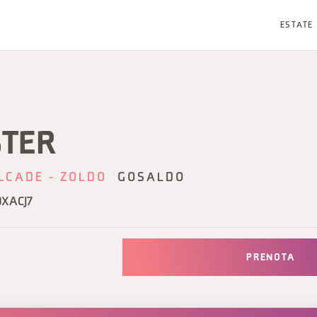
ESTATE
STER
LCADE - ZOLDO
GOSALDO
DXACJ7
PRENOTA