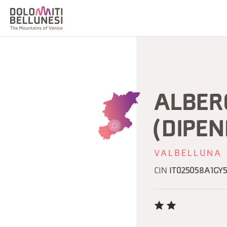
ALBER
(DIPE
VALBELLUNA
CIN
IT025058A1GY