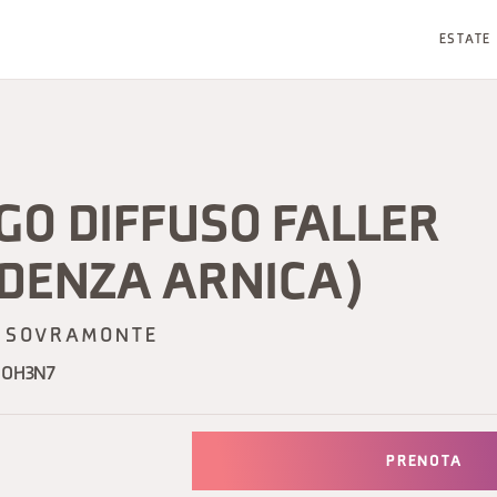
ESTATE
GO DIFFUSO FALLER
NDENZA ARNICA)
SOVRAMONTE
5OH3N7
PRENOTA