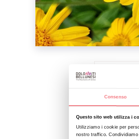
INFO E CONTA
ALBERGO DIFF
+393357294
Consenso
http://www.a
Questo sito web utilizza i c
P
Utilizziamo i cookie per perso
nostro traffico. Condividiamo 