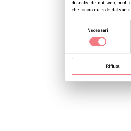
di analisi dei dati web, pubbl
che hanno raccolto dal suo uti
Selezione
Necessari
del
consenso
Rifiuta