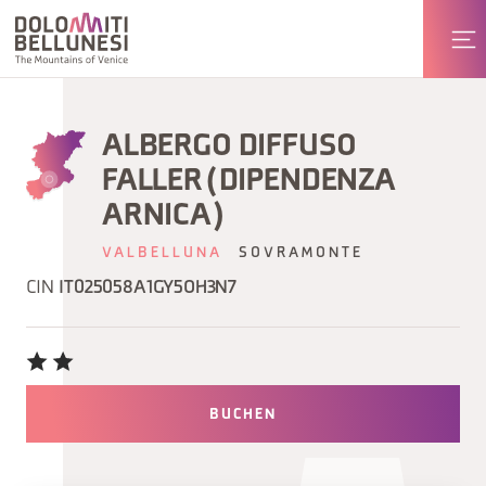
ALBERGO DIFFUSO
FALLER (DIPENDENZA
ARNICA)
VALBELLUNA
SOVRAMONTE
CIN
IT025058A1GY5OH3N7
BUCHEN