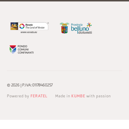
© 2026 | P.IVA: 01178460257
Powered by
FERATEL
Made in
KUMBE
with passion