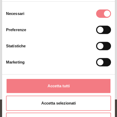
Selezione
Necessari
del
consenso
Preferenze
Statistiche
Marketing
Accetta tutti
Accetta selezionati