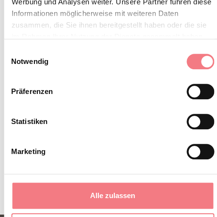
Werbung und Analysen weiter. Unsere Partner führen diese
INFORMATIONEN ANFORDERN
Informationen möglicherweise mit weiteren Daten
zusammen, die Sie ihnen bereitgestellt haben oder die sie
im Rahmen Ihrer Nutzung der Dienste gesammelt haben.
Einwilligungsauswahl
Notwendig
Präferenzen
Statistiken
Marketing
Alle zulassen