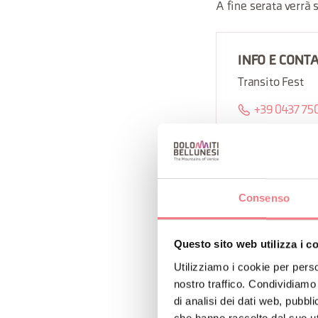
A fine serata verrà 
INFO E CONT
Transito Fest
+39 0437 75
https://www.
Consenso
RICHIEDI INF
Questo sito web utilizza i c
Utilizziamo i cookie per perso
nostro traffico. Condividiamo 
di analisi dei dati web, pubbl
che hanno raccolto dal suo uti