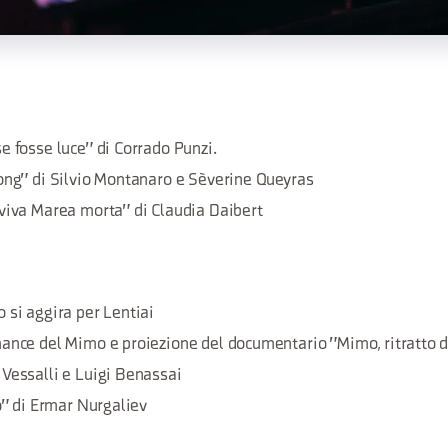
e fosse luce" di Corrado Punzi.
ong" di Silvio Montanaro e Sèverine Queyras
 viva Marea morta" di Claudia Daibert
 si aggira per Lentiai
mance del Mimo e proiezione del documentario "Mimo, ritratto 
Vessalli e Luigi Benassai
io" di Ermar Nurgaliev