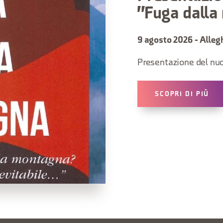
"Fuga dall
9 agosto 2026 - Alleg
Presentazione del nuo
SCOPRI DI PIÙ