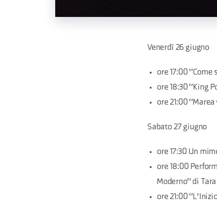
Venerdì 26 giugno
ore 17:00 "Come s
ore 18:30 "King P
ore 21:00 "Marea
Sabato 27 giugno
ore 17:30 Un mimo
ore 18:00 Perfor
Moderno" di Tara 
ore 21:00 "L'Iniz