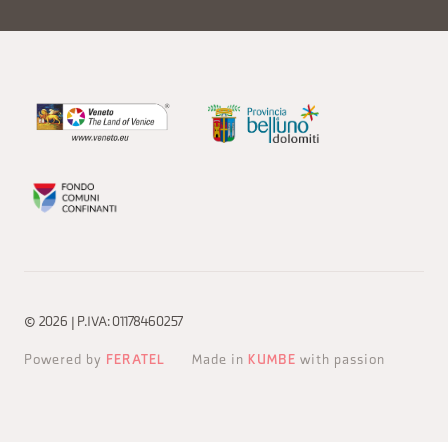
© 2026 | P.IVA: 01178460257
Powered by
FERATEL
Made in
KUMBE
with passion