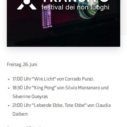
Freitag, 26. Juni
17:00 Uhr "Wie Licht" von Corrado Punzi.
18:30 Uhr "King Pong" von Silvio Montanaro und
Sèverine Queyras
21:00 Uhr "Lebende Ebbe, Tote Ebbe" von Claudia
Daibert