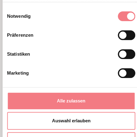
ALTRI EVENTI
im Rahmen Ihrer Nutzung der Dienste gesammelt haben.
Einwilligungsauswahl
Notwendig
Präferenzen
Statistiken
Marketing
Alle zulassen
Auswahl erlauben
Presentazione del libro