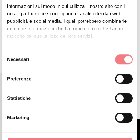
informazioni sul modo in cui utilizza il nostro sito con i
nostri partner che si occupano di analisi dei dati web,
pubblicità e social media, i quali potrebbero combinarle
con altre informazioni che ha fornito loro o che hanno
raccolto dal suo utilizzo dei loro servizi.
RICHIEDI INFORMAZIONI
Selezione
Necessari
del
consenso
Preferenze
EVENTI CORRELATI
Statistiche
ALTRI EVENTI
Marketing