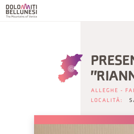
PRESEN
"RIANN
ALLEGHE - FA
LOCALITÀ:
S