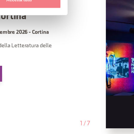
ortina
cembre 2026 - Cortina
ella Letteratura delle
1
/
7