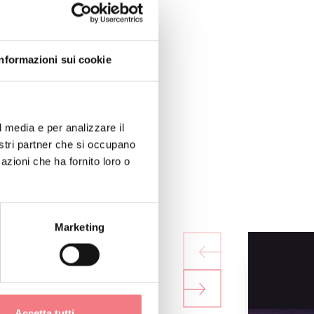
Informazioni sui cookie
l media e per analizzare il
nostri partner che si occupano
azioni che ha fornito loro o
Marketing
Accetta tutti