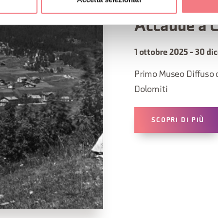
Accadde a C
1 ottobre 2025 - 30 di
Primo Museo Diffuso d
Dolomiti
SCOPRI DI PIÙ