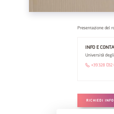
Presentazione del r
INFO E CONT
Università degli
+39 328 032
RICHIEDI INF