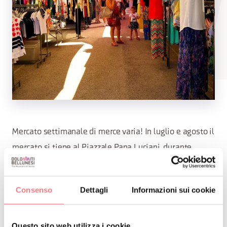
Mercato settimanale di merce varia! In luglio e agosto il
mercato si tiene al Piazzale Papa Luciani, durante
l'anno regolarmente in Piazza Roma.
Consenso
Dettagli
Informazioni sui cookie
INFO E CONTATTI DELL'ORGANIZZATORE
Palazzo Monti Giacobbi
Questo sito web utilizza i cookie