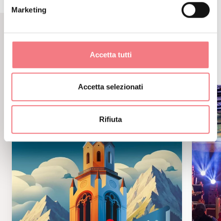
Marketing
EVENTI CORRELATI
Accetta tutti
ALTRI EVENTI
Accetta selezionati
Rifiuta