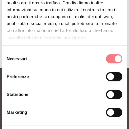
analizzare il nostro traffico. Condividiamo inoltre
informazioni sul modo in cui utilizza il nostro sito con i
nostri partner che si occupano di analisi dei dati web,
pubblicità e social media, i quali potrebbero combinarle
con altre informazioni che ha fornito loro o che hanno
RICHIEDI INFORMAZIONI
raccolto dal suo utilizzo dei loro servizi.
Selezione
Necessari
del
consenso
Preferenze
Statistiche
Marketing
FONDAZIONE DMO DOLOMITI BELLUNESI