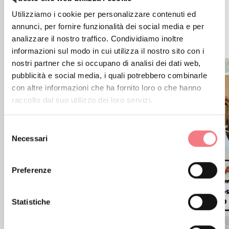
Utilizziamo i cookie per personalizzare contenuti ed
EVENTI CORRELATI
annunci, per fornire funzionalità dei social media e per
ALTRI EVENTI
analizzare il nostro traffico. Condividiamo inoltre
informazioni sul modo in cui utilizza il nostro sito con i
nostri partner che si occupano di analisi dei dati web,
pubblicità e social media, i quali potrebbero combinarle
con altre informazioni che ha fornito loro o che hanno
raccolto dal suo utilizzo dei loro servizi.
Selezione
Necessari
del
consenso
Preferenze
Statistiche