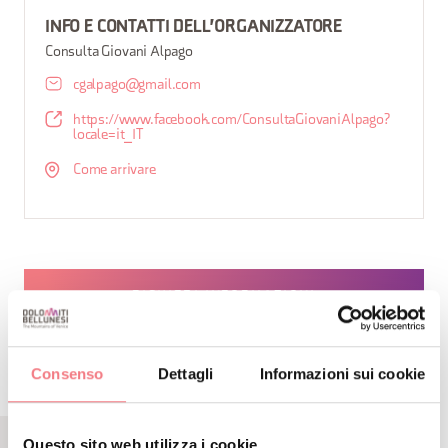
INFO E CONTATTI DELL'ORGANIZZATORE
Consulta Giovani Alpago
cgalpago@gmail.com
https://www.facebook.com/ConsultaGiovaniAlpago?
locale=it_IT
Come arrivare
RICHIEDI INFORMAZIONI
Consenso
Dettagli
Informazioni sui cookie
Questo sito web utilizza i cookie