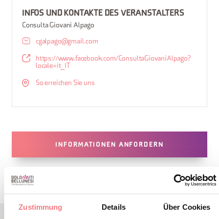
INFOS UND KONTAKTE DES VERANSTALTERS
Consulta Giovani Alpago
cgalpago@gmail.com
https://www.facebook.com/ConsultaGiovaniAlpago?
locale=it_IT
So erreichen Sie uns
INFORMATIONEN ANFORDERN
Zustimmung
Details
Über Cookies