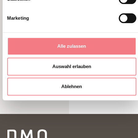
Festa del Cacciatore
Marketing
8. August 2026 - Alleghe - Falcade - Zoldo
Alle zulassen
MEHR ERFAHREN
Auswahl erlauben
Ablehnen
1
/
7