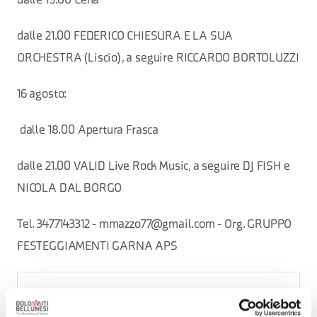
dalle 19.00 Cena
dalle 21.00 FEDERICO CHIESURA E LA SUA
ORCHESTRA (Liscio), a seguire RICCARDO BORTOLUZZI
16 agosto:
dalle 18.00 Apertura Frasca
dalle 21.00 VALID Live Rock Music, a seguire DJ FISH e
NICOLA DAL BORGO
Tel. 3477143312 - mmazzo77@gmail.com - Org. GRUPPO
FESTEGGIAMENTI GARNA APS
INFO E CONTATTI DELL'ORGANIZZATORE