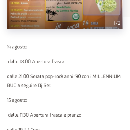
1
/
2
14 agosto:
dalle 18.00 Apertura frasca
dalle 21.00 Serata pop-rock anni ‘90 con i MILLENNIUM
BUG a seguire Dj Set
15 agosto:
dalle 11.30 Apertura frasca e pranzo