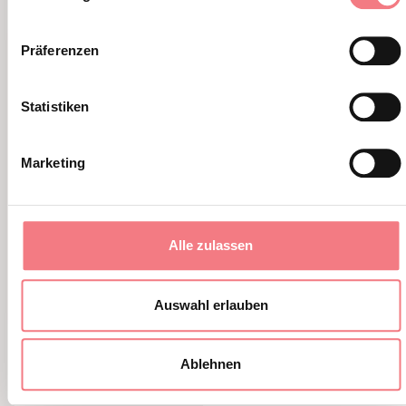
Präferenzen
Statistiken
Marketing
Alle zulassen
Auswahl erlauben
Melere
Ablehnen
1 - 15. August 2026 - Valbelluna