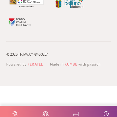
© 2026 | P.IVA: 01178460257
Powered by
FERATEL
Made in
KUMBE
with passion