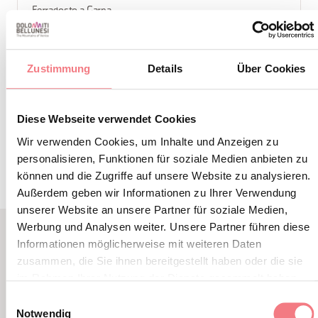
Ferragosto a Garna
So erreichen Sie uns
Zustimmung
Details
Über Cookies
Diese Webseite verwendet Cookies
INFORMATIONEN ANFORDERN
Wir verwenden Cookies, um Inhalte und Anzeigen zu
personalisieren, Funktionen für soziale Medien anbieten zu
können und die Zugriffe auf unsere Website zu analysieren.
Außerdem geben wir Informationen zu Ihrer Verwendung
unserer Website an unsere Partner für soziale Medien,
Werbung und Analysen weiter. Unsere Partner führen diese
Informationen möglicherweise mit weiteren Daten
LBL_EVENTI_CORRELATI
zusammen, die Sie ihnen bereitgestellt haben oder die sie
ALTRI EVENTI
im Rahmen Ihrer Nutzung der Dienste gesammelt haben.
Einwilligungsauswahl
Notwendig