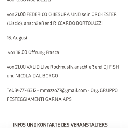
von 19.00 Abendessen
von 21.00 FEDERICO CHIESURA UND sein ORCHESTER
(Liscio), anschließend RICCARDO BORTOLUZZI
16. August:
von 18.00 Öffnung Frasca
von 21.00 VALID Live Rockmusik, anschließend DJ FISH
und NICOLA DAL BORGO
Tel. 3477143312 - mmazzo77@gmail.com - Org. GRUPPO
FESTEGGIAMENTI GARNA APS
INFOS UND KONTAKTE DES VERANSTALTERS