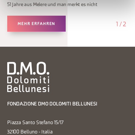
51 Jahre aus Melere und man merkt es nicht
1
/
2
MEHR ERFAHREN
FONDAZIONE DMO DOLOMITI BELLUNESI
Piazza Santo Stefano 15/17
32100 Belluno - Italia